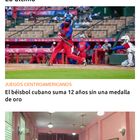
ENTREVISTA
"El sector turístico cubano necesita un
renacimiento con cambios profundos"
JUEGOS CENTROAMERICANOS
El béisbol cubano suma 12 años sin una medalla
de oro