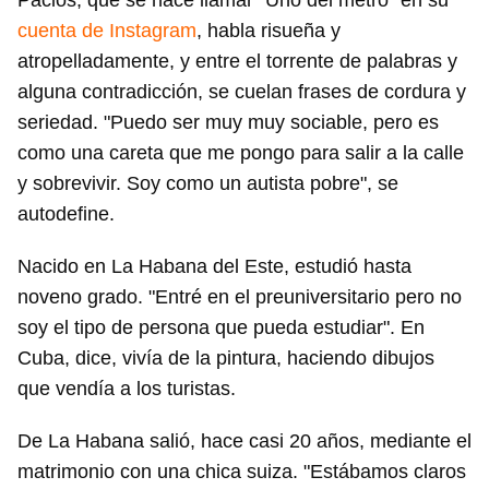
Pacios, que se hace llamar "Uno del metro" en su
cuenta de Instagram
, habla risueña y
atropelladamente, y entre el torrente de palabras y
alguna contradicción, se cuelan frases de cordura y
seriedad. "Puedo ser muy muy sociable, pero es
como una careta que me pongo para salir a la calle
y sobrevivir. Soy como un autista pobre", se
autodefine.
Nacido en La Habana del Este, estudió hasta
noveno grado. "Entré en el preuniversitario pero no
soy el tipo de persona que pueda estudiar". En
Cuba, dice, vivía de la pintura, haciendo dibujos
que vendía a los turistas.
De La Habana salió, hace casi 20 años, mediante el
matrimonio con una chica suiza. "Estábamos claros