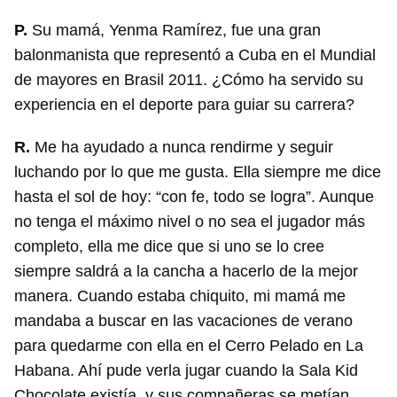
P.
Su mamá, Yenma Ramírez, fue una gran
balonmanista que representó a Cuba en el Mundial
de mayores en Brasil 2011. ¿Cómo ha servido su
experiencia en el deporte para guiar su carrera?
R.
Me ha ayudado a nunca rendirme y seguir
luchando por lo que me gusta. Ella siempre me dice
hasta el sol de hoy: “con fe, todo se logra”. Aunque
no tenga el máximo nivel o no sea el jugador más
completo, ella me dice que si uno se lo cree
siempre saldrá a la cancha a hacerlo de la mejor
manera. Cuando estaba chiquito, mi mamá me
mandaba a buscar en las vacaciones de verano
para quedarme con ella en el Cerro Pelado en La
Habana. Ahí pude verla jugar cuando la Sala Kid
Chocolate existía, y sus compañeras se metían