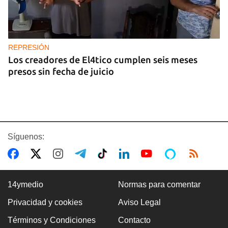
REPRESIÓN
Los creadores de El4tico cumplen seis meses
presos sin fecha de juicio
Síguenos:
14ymedio
Normas para comentar
Privacidad y cookies
Aviso Legal
BANCARIZACIÓN
Términos y Condiciones
Contacto