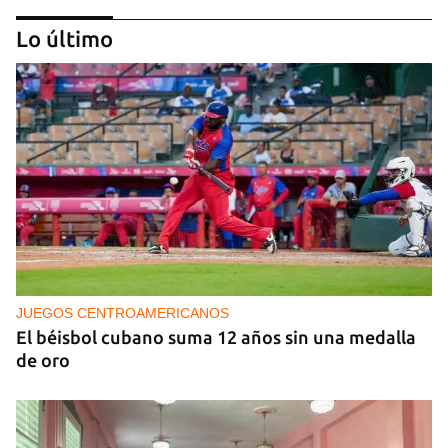
Lo último
ENTREVISTA
"El sector turístico cubano necesita un
renacimiento con cambios profundos"
JUEGOS CENTROAMERICANOS
El béisbol cubano suma 12 años sin una medalla
de oro