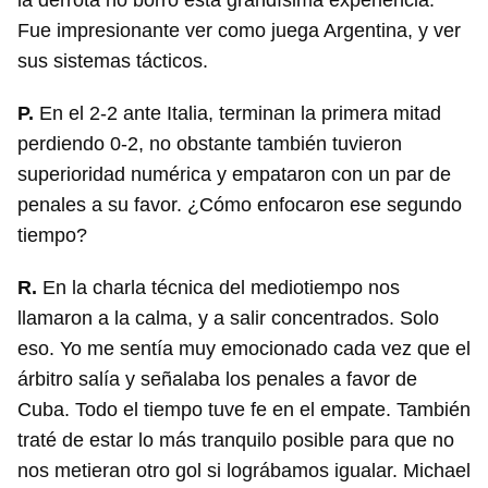
la derrota no borró esta grandísima experiencia.
Fue impresionante ver como juega Argentina, y ver
sus sistemas tácticos.
P.
En el 2-2 ante Italia, terminan la primera mitad
perdiendo 0-2, no obstante también tuvieron
superioridad numérica y empataron con un par de
penales a su favor. ¿Cómo enfocaron ese segundo
tiempo?
R.
En la charla técnica del mediotiempo nos
llamaron a la calma, y a salir concentrados. Solo
eso. Yo me sentía muy emocionado cada vez que el
árbitro salía y señalaba los penales a favor de
Cuba. Todo el tiempo tuve fe en el empate. También
traté de estar lo más tranquilo posible para que no
nos metieran otro gol si lográbamos igualar. Michael