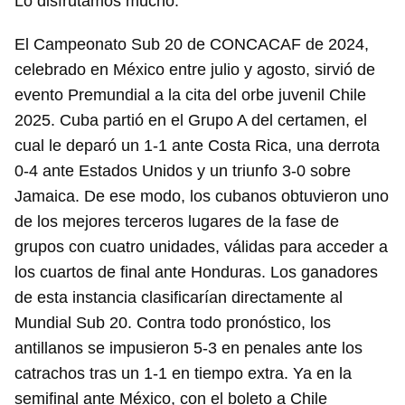
Lo disfrutamos mucho.
El Campeonato Sub 20 de CONCACAF de 2024,
celebrado en México entre julio y agosto, sirvió de
evento Premundial a la cita del orbe juvenil Chile
2025. Cuba partió en el Grupo A del certamen, el
cual le deparó un 1-1 ante Costa Rica, una derrota
0-4 ante Estados Unidos y un triunfo 3-0 sobre
Jamaica. De ese modo, los cubanos obtuvieron uno
de los mejores terceros lugares de la fase de
grupos con cuatro unidades, válidas para acceder a
los cuartos de final ante Honduras. Los ganadores
de esta instancia clasificarían directamente al
Mundial Sub 20. Contra todo pronóstico, los
antillanos se impusieron 5-3 en penales ante los
catrachos tras un 1-1 en tiempo extra. Ya en la
semifinal ante México, con el boleto a Chile