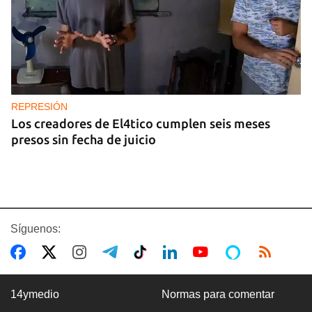
REPRESIÓN
Los creadores de El4tico cumplen seis meses
presos sin fecha de juicio
Síguenos:
14ymedio
Normas para comentar