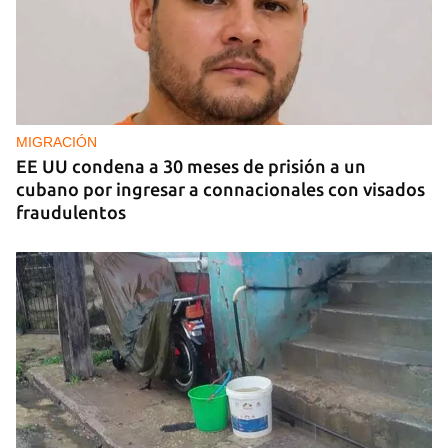
ENTREVISTA
"El sector turístico cubano necesita un
renacimiento con cambios profundos"
MIGRACIÓN
EE UU condena a 30 meses de prisión a un
cubano por ingresar a connacionales con visados
fraudulentos