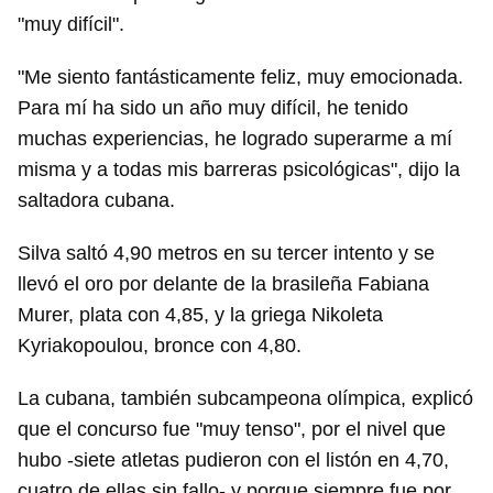
"muy difícil".
"Me siento fantásticamente feliz, muy emocionada.
Para mí ha sido un año muy difícil, he tenido
muchas experiencias, he logrado superarme a mí
misma y a todas mis barreras psicológicas", dijo la
saltadora cubana.
Silva saltó 4,90 metros en su tercer intento y se
llevó el oro por delante de la brasileña Fabiana
Murer, plata con 4,85, y la griega Nikoleta
Kyriakopoulou, bronce con 4,80.
La cubana, también subcampeona olímpica, explicó
que el concurso fue "muy tenso", por el nivel que
hubo -siete atletas pudieron con el listón en 4,70,
cuatro de ellas sin fallo- y porque siempre fue por