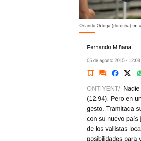
Orlando Ortega (derecha) en 
Fernando Miñana
05 de agosto 2015 - 12:08
ONTIYENT/
Nadie 
(12.94). Pero en un
gesto. Tramitada s
con su nuevo país 
de los vallistas loc
posibilidades para 