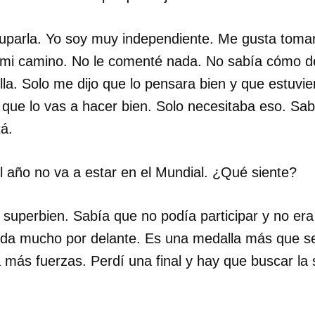
parla. Yo soy muy independiente. Me gusta tomar
mi camino. No le comenté nada. No sabía cómo decí
lla. Solo me dijo que lo pensara bien y que estuvier
 que lo vas a hacer bien. Solo necesitaba eso. Sabe
tá.
 año no va a estar en el Mundial. ¿Qué siente?
superbien. Sabía que no podía participar y no era
da mucho por delante. Es una medalla más que se
más fuerzas. Perdí una final y hay que buscar la s