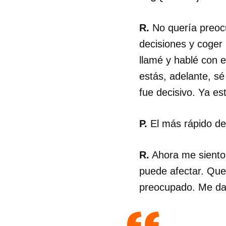
R.
No quería preocu
decisiones y coger 
llamé y hablé con e
estás, adelante, sé
fue decisivo. Ya es
P.
El más rápido del
R.
Ahora me siento 
puede afectar. Que
preocupado. Me da 