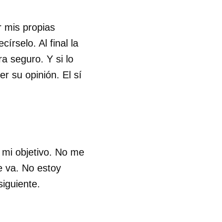
 mis propias
rselo. Al final la
a seguro. Y si lo
r su opinión. El sí
 mi objetivo. No me
 va. No estoy
iguiente.