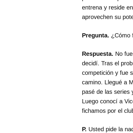
entrena y reside en
aprovechen su poten
Pregunta.
¿Cómo f
Respuesta.
No fue 
decidí. Tras el pro
competición y fue 
camino. Llegué a M
pasé de las series
Luego conocí a Vic
fichamos por el clu
P.
Usted pide la na