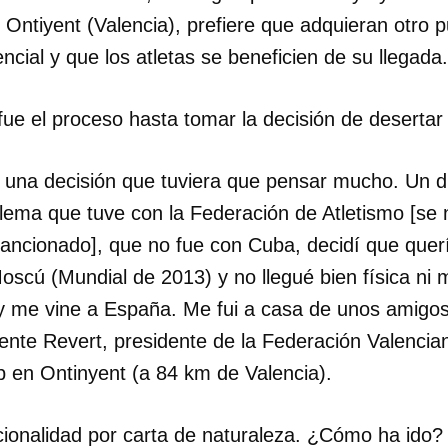
 Ontiyent (Valencia), prefiere que adquieran otro p
cial y que los atletas se beneficien de su llegada.
ue el proceso hasta tomar la decisión de deserta
una decisión que tuviera que pensar mucho. Un dí
blema que tuve con la Federación de Atletismo [se
sancionado], que no fue con Cuba, decidí que quer
oscú (Mundial de 2013) y no llegué bien física ni
 y me vine a España. Me fui a casa de unos amigo
ente Revert, presidente de la Federación Valencian
b en Ontinyent (a 84 km de Valencia).
cionalidad por carta de naturaleza. ¿Cómo ha ido?