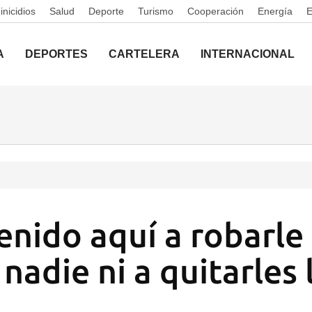
nicidios
Salud
Deporte
Turismo
Cooperación
Energía
A
DEPORTES
CARTELERA
INTERNACIONAL
enido aquí a robarle 
nadie ni a quitarles 