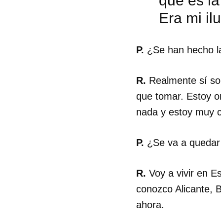
que es la
Era mi il
P.
¿Se han hecho la
R.
Realmente sí son
que tomar. Estoy o
nada y estoy muy c
P.
¿Se va a quedar 
R.
Voy a vivir en E
conozco Alicante, B
ahora.