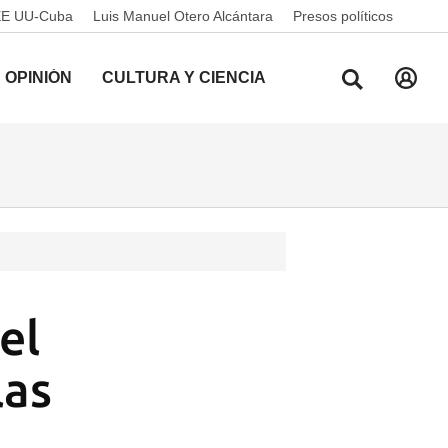
EE UU-Cuba
Luis Manuel Otero Alcántara
Presos políticos
OPINIÓN
CULTURA Y CIENCIA
el
las