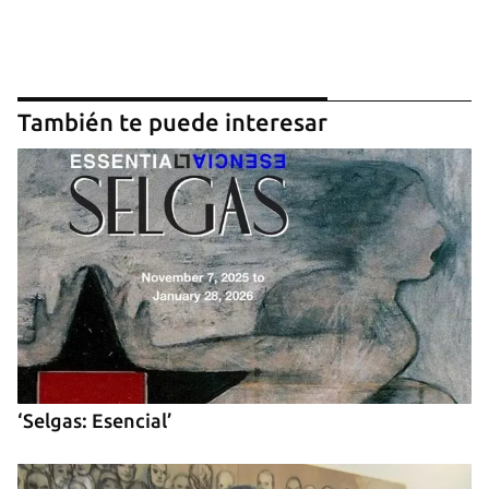
También te puede interesar
Guardar como favorito
Para poder guardar como favorito, primero has de
iniciar sesión con tu cuenta de 14ymedio.
INICIAR SESIÓN
CANCELAR
‘Selgas: Esencial’