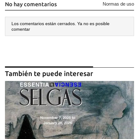
No hay comentarios
Normas de uso
Los comentarios están cerrados. Ya no es posible
comentar
También te puede interesar
Guardar como favorito
Para poder guardar como favorito, primero has de
iniciar sesión con tu cuenta de 14ymedio.
INICIAR SESIÓN
CANCELAR