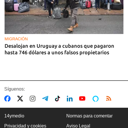
MIGRACIÓN
Desalojan en Uruguay a cubanos que pagaron
hasta 746 dólares a unos falsos propietarios
Síguenos:
14ymedio
Normas para comentar
Privacidad y cookies
Aviso Legal