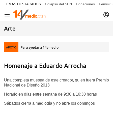
common.go-to-content
TEMAS DESTACADOS
Colapso del SEN
Donaciones
Feminici
Navegación
Arte
Para ayudar a 14ymedio
APOYO
Homenaje a Eduardo Arrocha
Una completa muestra de este creador, quien fuera Premio
Nacional de Diseño 2013
Horario en días entre semana de 9:30 a 16:30 horas
Sábados cierra a mediodía y no abre los domingos