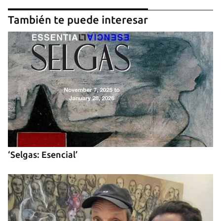
También te puede interesar
Guardar como favorito
Para poder guardar como favorito, primero has de
iniciar sesión con tu cuenta de 14ymedio.
‘Selgas: Esencial’
INICIAR SESIÓN
CANCELAR