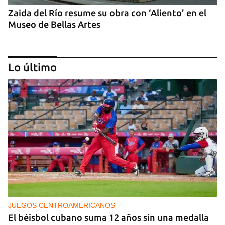
Zaida del Río resume su obra con ‘Aliento’ en el
Museo de Bellas Artes
Lo último
Exposiciones de artistas cubanos en Madrid
JUEGOS CENTROAMERICANOS
El béisbol cubano suma 12 años sin una medalla