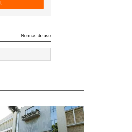
.
Normas de uso