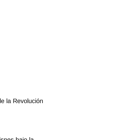
de la Revolución
isnes bajo la