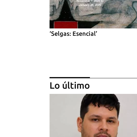
‘Selgas: Esencial’
Lo último
Exposiciones de artistas cuba