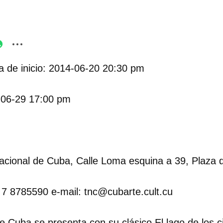
 de inicio: 2014-06-20 20:30 pm
-06-29 17:00 pm
Nacional de Cuba, Calle Loma esquina a 39, Plaza 
3 7 8785590 e-mail: tnc@cubarte.cult.cu
de Cuba se presenta con su clásico El lago de los c