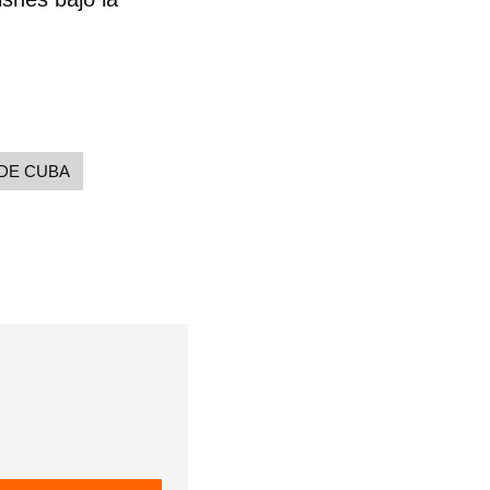
 DE CUBA
 tu
R