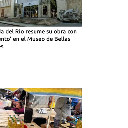
da del Río resume su obra con
ento’ en el Museo de Bellas
es