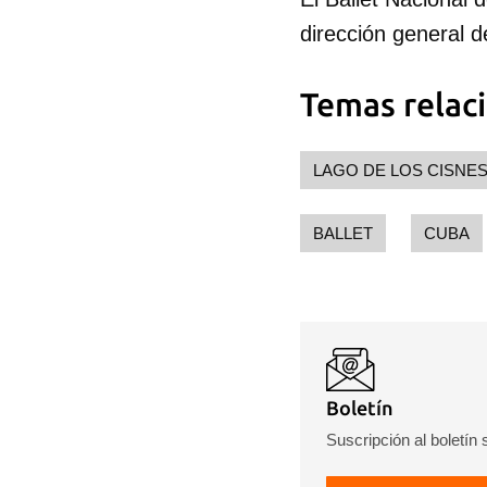
dirección general d
Temas relac
LAGO DE LOS CISNE
BALLET
CUBA
Guar
Para
cuen
Boletín
Suscripción al boletín