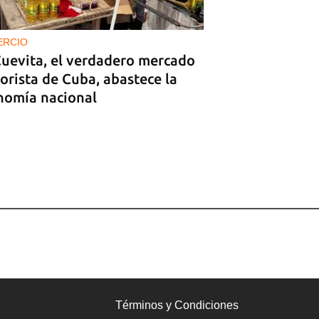
ERCIO
Cuevita, el verdadero mercado
orista de Cuba, abastece la
nomía nacional
Términos y Condiciones