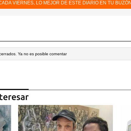
CADA VIERNES, LO MEJOR DE ESTE DIARIO EN TU BUZÓN
cerrados. Ya no es posible comentar
teresar