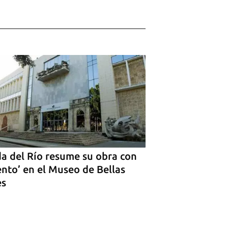
da del Río resume su obra con
ento’ en el Museo de Bellas
es