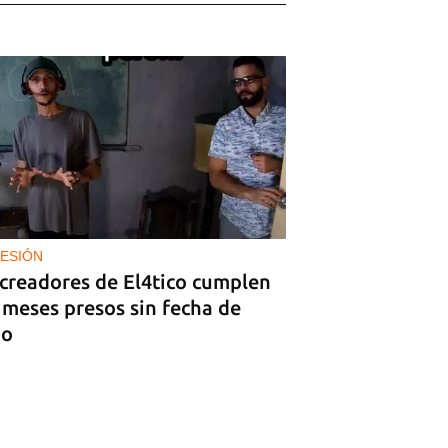
ESIÓN
 creadores de El4tico cumplen
 meses presos sin fecha de
io