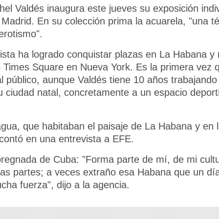
hel Valdés inaugura este jueves su exposición indi
Madrid. En su colección prima la acuarela, "una té
erotismo".
tista ha logrado conquistar plazas en La Habana y 
o Times Square en Nueva York. Es la primera vez 
al público, aunque Valdés tiene 10 años trabajando
u ciudad natal, concretamente a un espacio deport
 agua, que habitaban el paisaje de La Habana y en 
 contó en una entrevista a EFE.
regnada de Cuba: "Forma parte de mí, de mi cultur
todas partes; a veces extraño esa Habana que un dí
ha fuerza", dijo a la agencia.