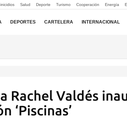
nicidios
Salud
Deporte
Turismo
Cooperación
Energía
A
DEPORTES
CARTELERA
INTERNACIONAL
a Rachel Valdés ina
n ‘Piscinas’