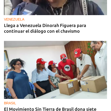
VENEZUELA
Llega a Venezuela Dinorah Figuera para
continuar el diálogo con el chavismo
BRASIL
El Movimiento Sin Tierra de Brasil dona siete