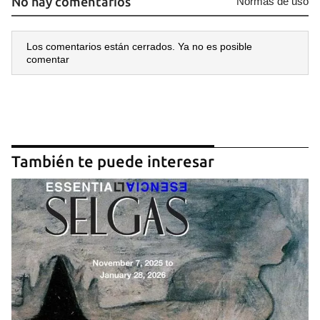
No hay comentarios
Normas de uso
Los comentarios están cerrados. Ya no es posible
comentar
También te puede interesar
Guardar como favorito
Para poder guardar como favorito, primero has de
iniciar sesión con tu cuenta de 14ymedio.