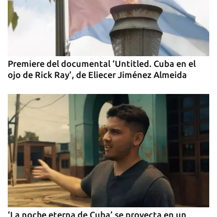
iniciar sesión con tu cuenta de 14ymedio.
INICIAR SESIÓN
CANCELAR
Premiere del documental ‘Untitled. Cuba en el
ojo de Rick Ray’, de Eliecer Jiménez Almeida
‘La noche eterna de Cuba’ se proyecta en un