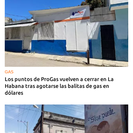
Estreno del documental ‘Chirino’, del cineasta
cubano Jorge Soliño
GAS
Los puntos de ProGas vuelven a cerrar en La
Habana tras agotarse las balitas de gas en
dólares