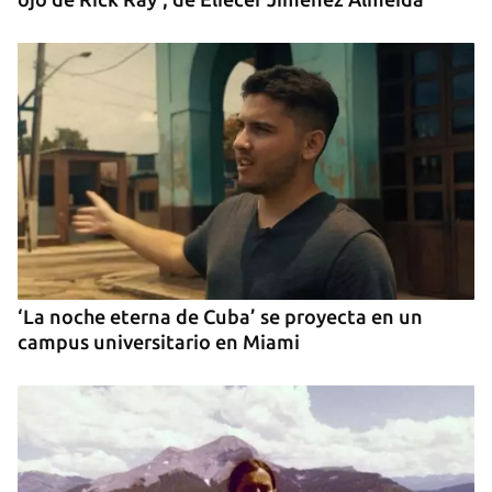
Guardar como favorito
Para poder guardar como favorito, primero has de
iniciar sesión con tu cuenta de 14ymedio.
INICIAR SESIÓN
CANCELAR
‘La noche eterna de Cuba’ se proyecta en un
campus universitario en Miami