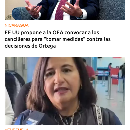
Estreno del documental ‘Chirino’, del cineasta
cubano Jorge Soliño
NICARAGUA
EE UU propone a la OEA convocar a los
cancilleres para "tomar medidas" contra las
decisiones de Ortega