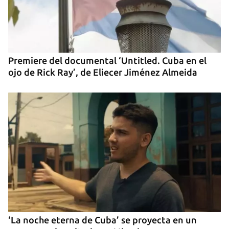
Premiere del documental ‘Untitled. Cuba en el
Guardar como favorito
ojo de Rick Ray’, de Eliecer Jiménez Almeida
Para poder guardar como favorito, primero has de
iniciar sesión con tu cuenta de 14ymedio.
INICIAR SESIÓN
CANCELAR
‘La noche eterna de Cuba’ se proyecta en un