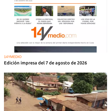
Estreno del documental ‘Chirino’, del cineasta
cubano Jorge Soliño
14YMEDIO
Edición impresa del 7 de agosto de 2026