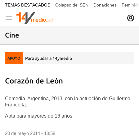
common.go-to-content
TEMAS DESTACADOS
Colapso del SEN
Donaciones
Feminici
Navegación
Cine
Para ayudar a 14ymedio
APOYO
Corazón de León
Comedia, Argentina, 2013, con la actuación de Guillermo
Francella.
Apta para mayores de 16 años.
20 de mayo 2014 - 19:58