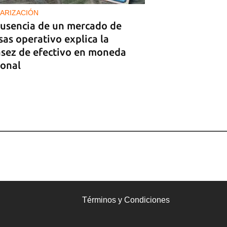
ARIZACIÓN
ausencia de un mercado de
sas operativo explica la
asez de efectivo en moneda
ional
Términos y Condiciones