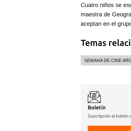
Cuatro niños se esc
maestra de Geograf
aceptan en el grup
Temas relac
SEMANA DE CINE AR
Boletín
Suscripción al boletín
Guar