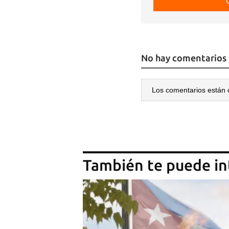
Para
cuen
No hay comentarios
Los comentarios están 
También te puede in