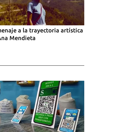
naje a la trayectoria artística
Ana Mendieta