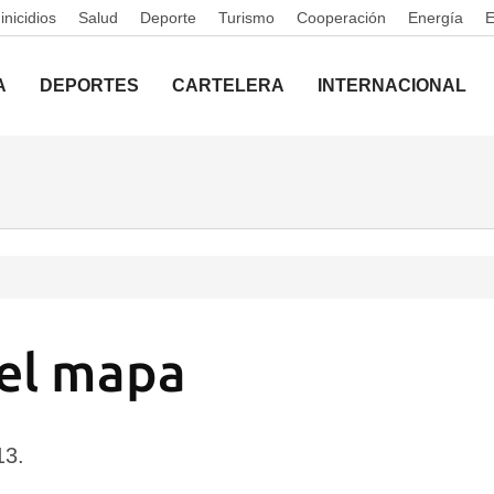
nicidios
Salud
Deporte
Turismo
Cooperación
Energía
A
DEPORTES
CARTELERA
INTERNACIONAL
el mapa
13.