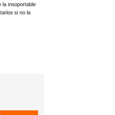
 la insoportable
rlos si no la