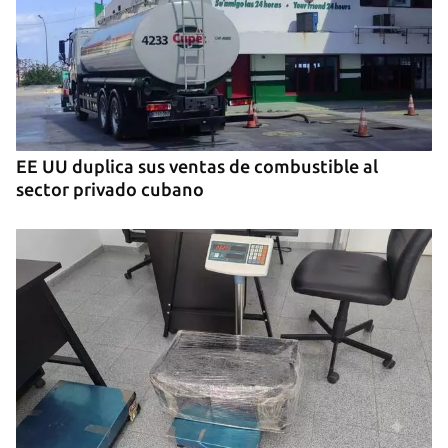
Estreno del documental ‘Chirino’, del cineasta
cubano Jorge Soliño
EE UU duplica sus ventas de combustible al
sector privado cubano