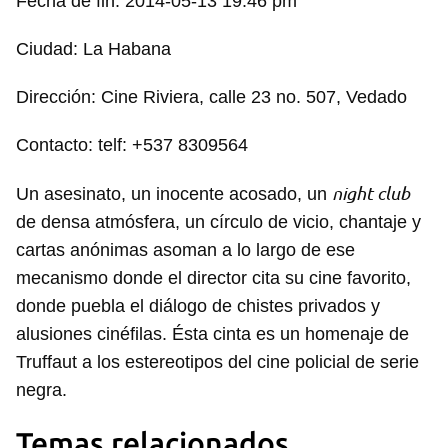
Fecha de fin: 2014-05-13 19:46 pm
Ciudad: La Habana
Dirección: Cine Riviera, calle 23 no. 507, Vedado
Contacto: telf: +537 8309564
night club
Un asesinato, un inocente acosado, un
de densa atmósfera, un círculo de vicio, chantaje y
cartas anónimas asoman a lo largo de ese
mecanismo donde el director cita su cine favorito,
donde puebla el diálogo de chistes privados y
alusiones cinéfilas. Ésta cinta es un homenaje de
Truffaut a los estereotipos del cine policial de serie
negra.
Temas relacionados