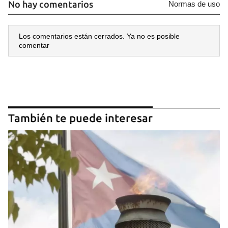
No hay comentarios
Normas de uso
Los comentarios están cerrados. Ya no es posible
comentar
También te puede interesar
Guardar como favorito
Para poder guardar como favorito, primero has de
iniciar sesión con tu cuenta de 14ymedio.
INICIAR SESIÓN
CANCELAR