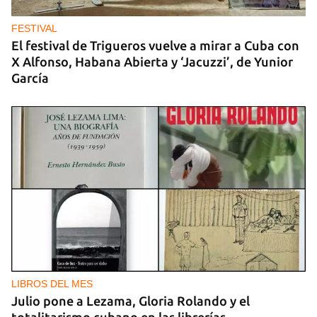
FESTIVAL
El festival de Trigueros vuelve a mirar a Cuba con
X Alfonso, Habana Abierta y ‘Jacuzzi’, de Yunior
García
LIBROS DEL MES
Julio pone a Lezama, Gloria Rolando y el
totalitarismo cubano en las librerías