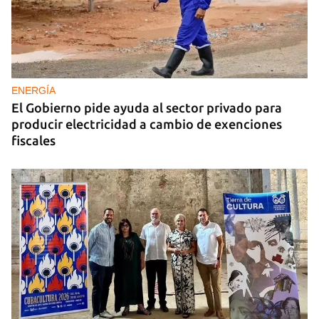
Presentación de ‘Un camino de medio siglo’, de
Leonardo Padura
ENERGÍA
El Gobierno pide ayuda al sector privado para
producir electricidad a cambio de exenciones
fiscales