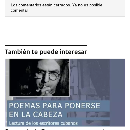
Los comentarios están cerrados. Ya no es posible
comentar
También te puede interesar
Guardar como favorito
Para poder guardar como favorito, primero has de
iniciar sesión con tu cuenta de 14ymedio.
INICIAR SESIÓN
CANCELAR