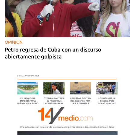
Presentación de ‘Un camino de medio siglo’, de
Leonardo Padura
OPINIÓN
Petro regresa de Cuba con un discurso
abiertamente golpista