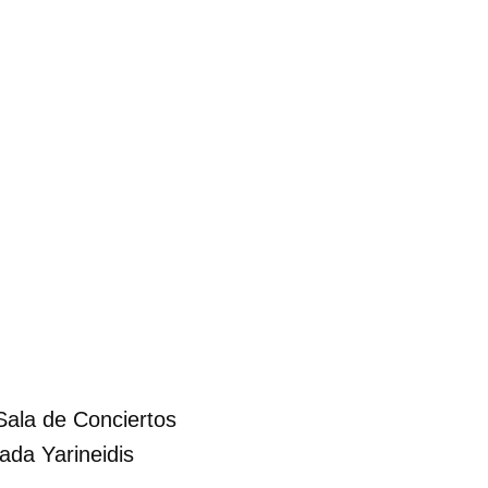
Sala de Conciertos
tada Yarineidis