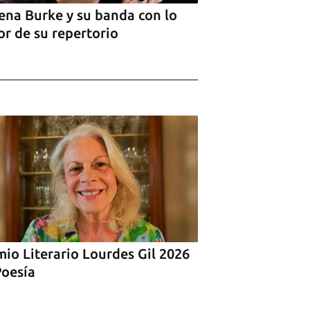
ena Burke y su banda con lo
r de su repertorio
io Literario Lourdes Gil 2026
Poesía