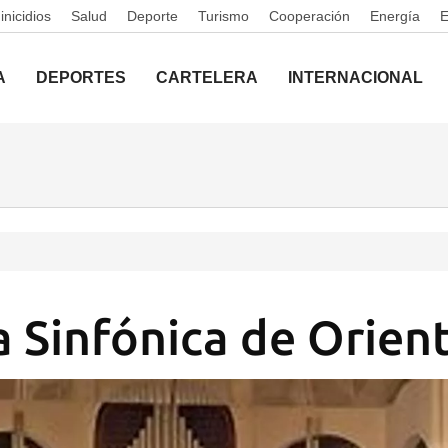
nicidios
Salud
Deporte
Turismo
Cooperación
Energía
A
DEPORTES
CARTELERA
INTERNACIONAL
 Sinfónica de Orien