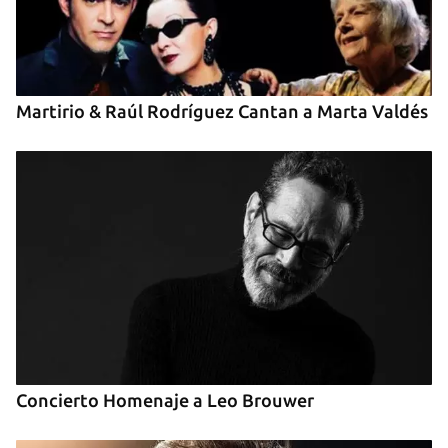
INICIAR SESIÓN
CANCELAR
Martirio & Raúl Rodríguez Cantan a Marta Valdés
Concierto Homenaje a Leo Brouwer