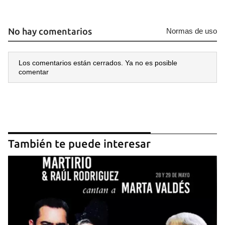
No hay comentarios
Normas de uso
Los comentarios están cerrados. Ya no es posible
comentar
También te puede interesar
Guardar como favorito
Para poder guardar como favorito, primero has de
iniciar sesión con tu cuenta de 14ymedio.