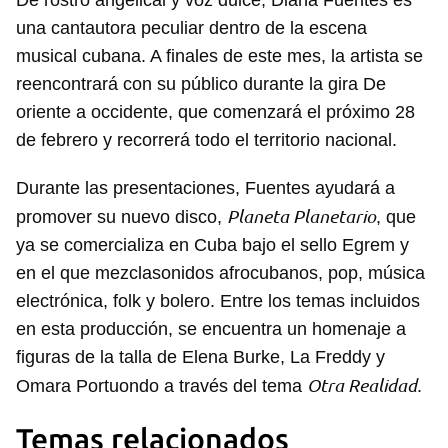
De rostro angelical y voz dulce, Diana Fuentes es
una cantautora peculiar dentro de la escena
musical cubana. A finales de este mes, la artista se
reencontrará con su público durante la gira De
oriente a occidente, que comenzará el próximo 28
de febrero y recorrerá todo el territorio nacional.
Durante las presentaciones, Fuentes ayudará a
Planeta Planetario
promover su nuevo disco,
, que
ya se comercializa en Cuba bajo el sello Egrem y
en el que mezclasonidos afrocubanos, pop, música
electrónica, folk y bolero. Entre los temas incluidos
en esta producción, se encuentra un homenaje a
figuras de la talla de Elena Burke, La Freddy y
Otra Realidad
Omara Portuondo a través del tema
.
Temas relacionados