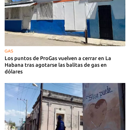
Arturo Sandoval en concierto junto a Chucho
Valdés
GAS
Los puntos de ProGas vuelven a cerrar en La
Habana tras agotarse las balitas de gas en
dólares