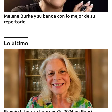
Malena Burke y su banda con lo mejor de su
repertorio
Lo último
Arturo Sandoval en concierto junto a Chucho
Valdés
Premio Literario Lourdes Gil 2026 en Poesía