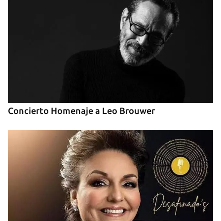
Guardar como favorito
Para poder guardar como favorito, primero has de
iniciar sesión con tu cuenta de 14ymedio.
INICIAR SESIÓN
CANCELAR
Concierto Homenaje a Leo Brouwer