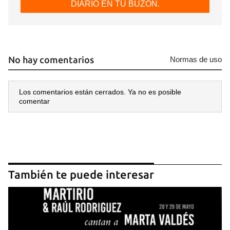
DIARIO EN TU BUZÓN.
No hay comentarios
Normas de uso
Los comentarios están cerrados. Ya no es posible
comentar
También te puede interesar
Guardar como favorito
Para poder guardar como favorito, primero has de
iniciar sesión con tu cuenta de 14ymedio.