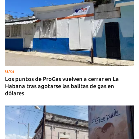
Arturo Sandoval en concierto junto a Chucho
Valdés
GAS
Los puntos de ProGas vuelven a cerrar en La
Habana tras agotarse las balitas de gas en
dólares