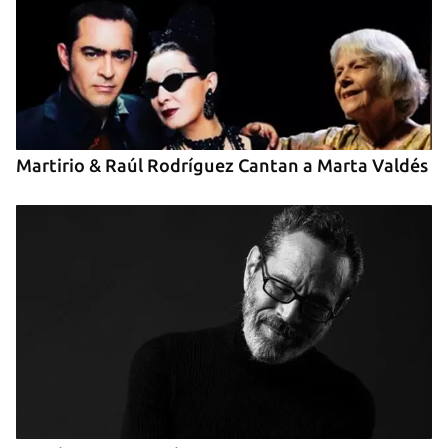
INICIAR SESIÓN
CANCELAR
Martirio & Raúl Rodríguez Cantan a Marta Valdés