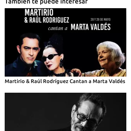
También te puede interesar
Guardar como favorito
Para poder guardar como favorito, primero has de
iniciar sesión con tu cuenta de 14ymedio.
Martirio & Raúl Rodríguez Cantan a Marta Valdés
INICIAR SESIÓN
CANCELAR