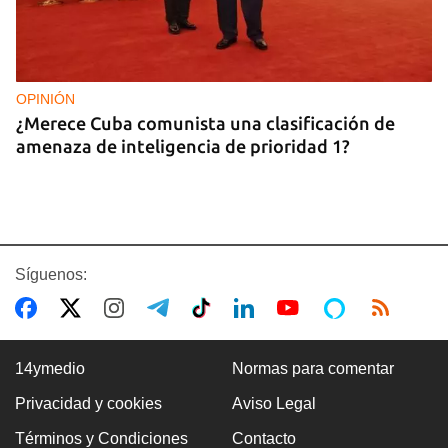
OPINIÓN
¿Merece Cuba comunista una clasificación de
amenaza de inteligencia de prioridad 1?
Síguenos:
14ymedio
Normas para comentar
Privacidad y cookies
Aviso Legal
ASALTOS
Términos y Condiciones
Contacto