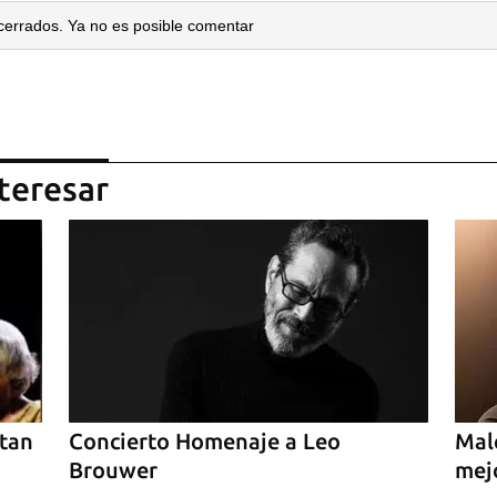
INICIAR SESIÓN
CANCELA
cerrados. Ya no es posible comentar
teresar
ntan
Concierto Homenaje a Leo
Mal
Brouwer
mejo