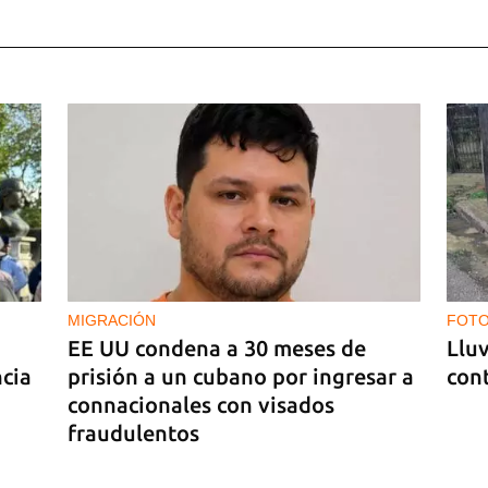
MIGRACIÓN
FOTO
EE UU condena a 30 meses de
Lluv
ncia
prisión a un cubano por ingresar a
cont
connacionales con visados
fraudulentos