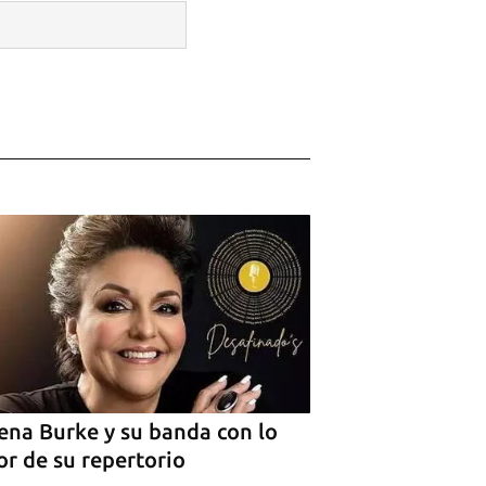
R
ena Burke y su banda con lo
r de su repertorio