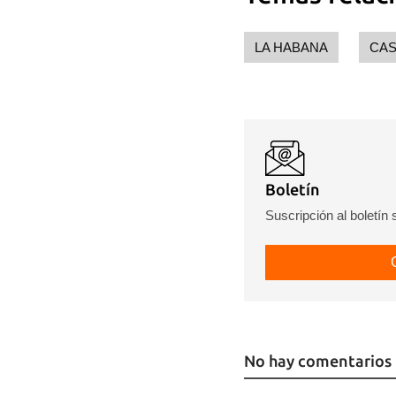
LA HABANA
CAS
Boletín
Suscripción al boletín
Guar
Para
cuen
No hay comentarios