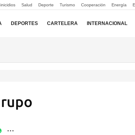
nicidios
Salud
Deporte
Turismo
Cooperación
Energía
A
DEPORTES
CARTELERA
INTERNACIONAL
Grupo