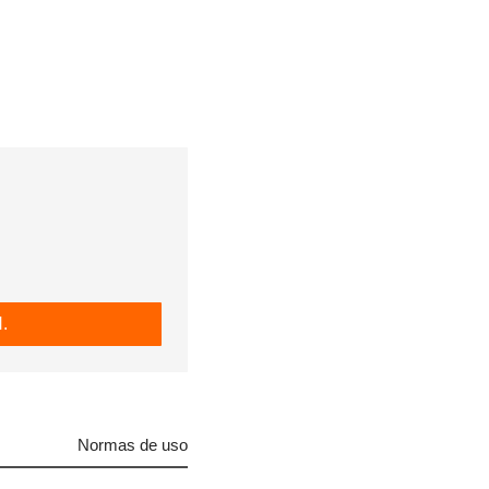
.
 tu
Normas de uso