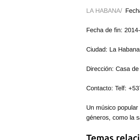
LA HABANA/
Fecha
Fecha de fin: 2014
Ciudad: La Habana
Dirección: Casa de
Contacto: Telf: +
Un músico popular 
géneros, como la sa
Temas relac