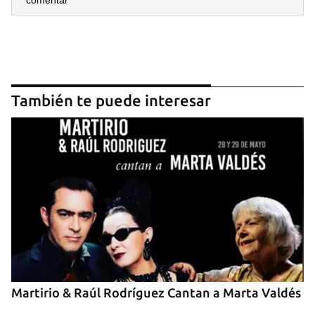
comentar
También te puede interesar
Guardar como favorito
Para poder guardar como favorito, primero has de
iniciar sesión con tu cuenta de 14ymedio.
INICIAR SESIÓN
CANCELAR
Martirio & Raúl Rodríguez Cantan a Marta Valdés