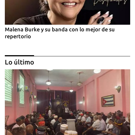
Malena Burke y su banda con lo mejor de su
repertorio
Lo último
Arturo Sandoval en concierto junto a Chucho
Valdés