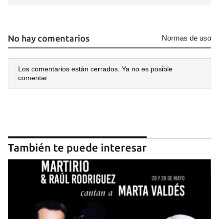
No hay comentarios
Normas de uso
Los comentarios están cerrados. Ya no es posible
comentar
También te puede interesar
Guardar como favorito
Para poder guardar como favorito, primero has de
iniciar sesión con tu cuenta de 14ymedio.