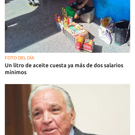
Arturo Sandoval en concierto junto a Chucho
Valdés
FOTO DEL DÍA
Un litro de aceite cuesta ya más de dos salarios
mínimos