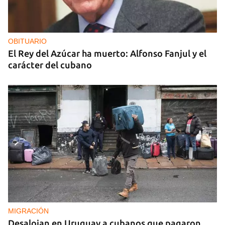
OBITUARIO
El Rey del Azúcar ha muerto: Alfonso Fanjul y el
carácter del cubano
MIGRACIÓN
Desalojan en Uruguay a cubanos que pagaron