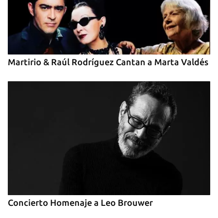
INICIAR SESIÓN
CANCELAR
Martirio & Raúl Rodríguez Cantan a Marta Valdés
Concierto Homenaje a Leo Brouwer