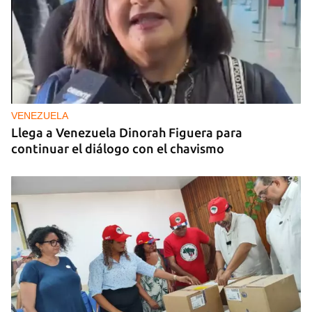
Arturo Sandoval en concierto junto a Chucho
Valdés
VENEZUELA
Llega a Venezuela Dinorah Figuera para
continuar el diálogo con el chavismo