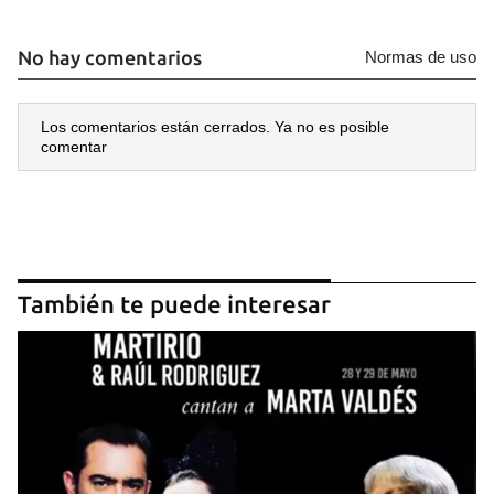
No hay comentarios
Normas de uso
Los comentarios están cerrados. Ya no es posible
comentar
También te puede interesar
Guardar como favorito
Para poder guardar como favorito, primero has de
iniciar sesión con tu cuenta de 14ymedio.
INICIAR SESIÓN
CANCELAR