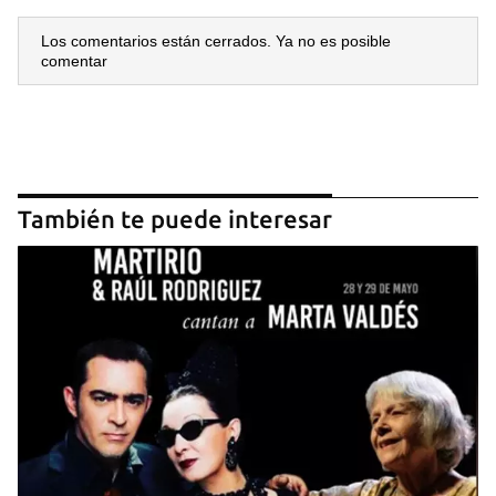
Los comentarios están cerrados. Ya no es posible
comentar
También te puede interesar
Guardar como favorito
Para poder guardar como favorito, primero has de
iniciar sesión con tu cuenta de 14ymedio.
INICIAR SESIÓN
CANCELAR