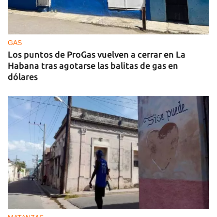
Arturo Sandoval en concierto junto a Chucho
Valdés
GAS
Los puntos de ProGas vuelven a cerrar en La
Habana tras agotarse las balitas de gas en
dólares