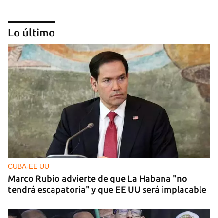
Lo último
Arturo Sandoval en concierto junto a Chucho
Valdés
CUBA-EE UU
Marco Rubio advierte de que La Habana "no
tendrá escapatoria" y que EE UU será implacable