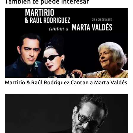
También te puede interesar
Guardar como favorito
Para poder guardar como favorito, primero has de
iniciar sesión con tu cuenta de 14ymedio.
Martirio & Raúl Rodríguez Cantan a Marta Valdés
INICIAR SESIÓN
CANCELAR