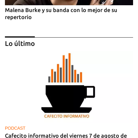
Malena Burke y su banda con lo mejor de su
repertorio
Lo último
Arturo Sandoval en concierto junto a Chucho
Valdés
PODCAST
Cafecito informativo del viernes 7 de agosto de