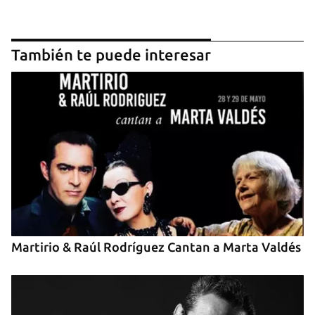
También te puede interesar
Guardar como favorito
Para poder guardar como favorito, primero has de
iniciar sesión con tu cuenta de 14ymedio.
INICIAR SESIÓN
CANCELAR
Martirio & Raúl Rodríguez Cantan a Marta Valdés