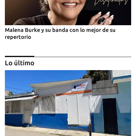
Malena Burke y su banda con lo mejor de su
repertorio
Lo último
Arturo Sandoval en concierto junto a Chucho
Valdés