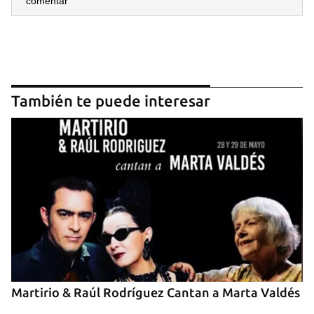
comentar
También te puede interesar
Guardar como favorito
Para poder guardar como favorito, primero has de
iniciar sesión con tu cuenta de 14ymedio.
INICIAR SESIÓN
CANCELAR
Martirio & Raúl Rodríguez Cantan a Marta Valdés