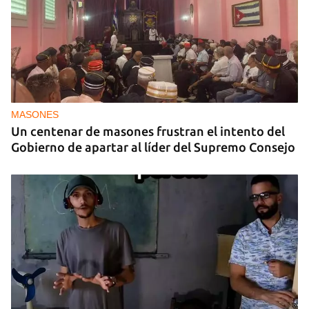
Arturo Sandoval en concierto junto a Chucho
Valdés
MASONES
Un centenar de masones frustran el intento del
Gobierno de apartar al líder del Supremo Consejo