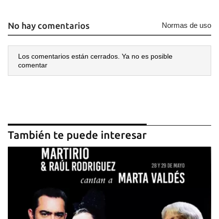
No hay comentarios
Normas de uso
Los comentarios están cerrados. Ya no es posible
comentar
También te puede interesar
Guardar como favorito
Para poder guardar como favorito, primero has de
iniciar sesión con tu cuenta de 14ymedio.