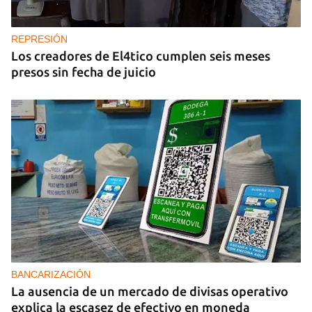
REPRESIÓN
Los creadores de El4tico cumplen seis meses
presos sin fecha de juicio
BANCARIZACIÓN
La ausencia de un mercado de divisas operativo
explica la escasez de efectivo en moneda