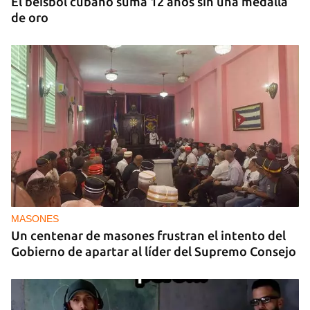
El béisbol cubano suma 12 años sin una medalla
de oro
MASONES
Un centenar de masones frustran el intento del
Gobierno de apartar al líder del Supremo Consejo