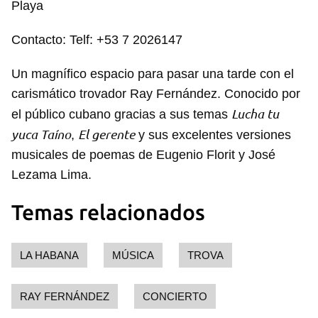
Playa
Contacto: Telf: +53 7 2026147
Un magnífico espacio para pasar una tarde con el
carismático trovador Ray Fernández. Conocido por
Lucha tu
el público cubano gracias a sus temas
yuca Taíno
El gerente
,
y sus excelentes versiones
musicales de poemas de Eugenio Florit y José
Lezama Lima.
Temas relacionados
LA HABANA
MÚSICA
TROVA
RAY FERNÁNDEZ
CONCIERTO