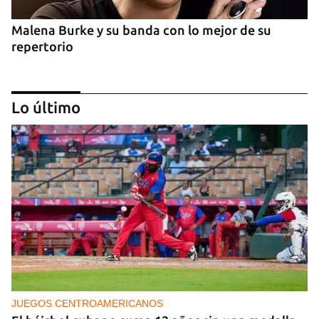
Malena Burke y su banda con lo mejor de su
repertorio
Lo último
Arturo Sandoval en concierto junto a Chucho
Valdés
JUEGOS CENTROAMERICANOS