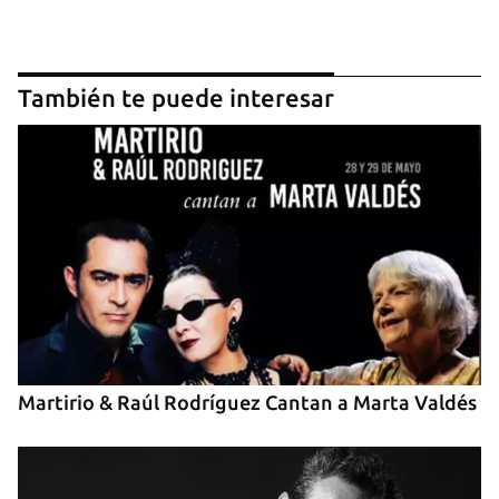
También te puede interesar
Guardar como favorito
Para poder guardar como favorito, primero has de
iniciar sesión con tu cuenta de 14ymedio.
INICIAR SESIÓN
CANCELAR
Martirio & Raúl Rodríguez Cantan a Marta Valdés