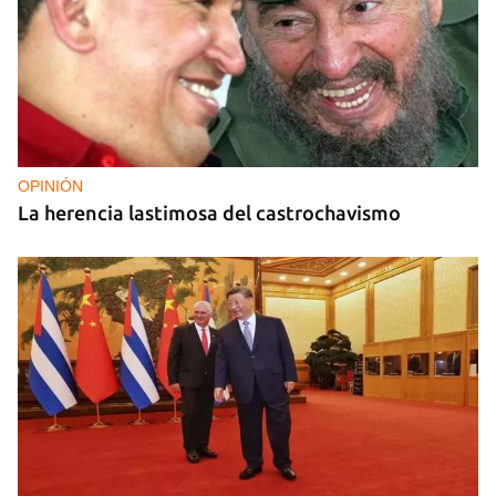
OPINIÓN
La herencia lastimosa del castrochavismo