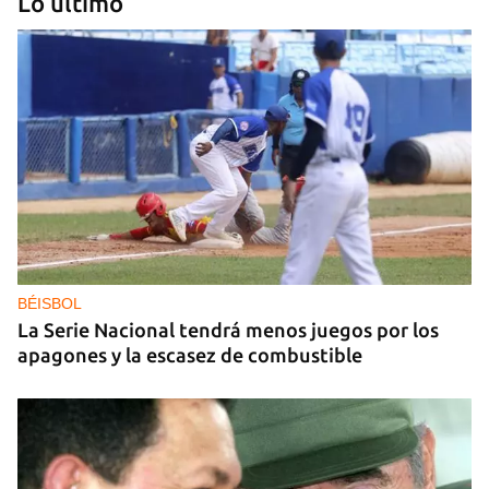
Lo último
Arturo Sandoval en concierto junto a Chucho
Valdés
BÉISBOL
La Serie Nacional tendrá menos juegos por los
apagones y la escasez de combustible