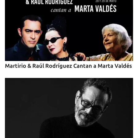
INICIAR SESIÓN
CANCELAR
Martirio & Raúl Rodríguez Cantan a Marta Valdés