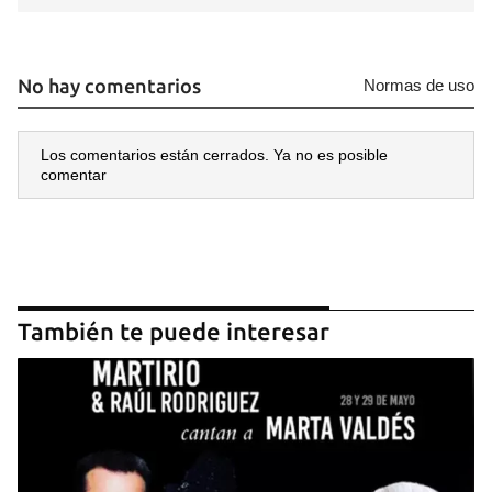
No hay comentarios
Normas de uso
Los comentarios están cerrados. Ya no es posible
comentar
También te puede interesar
Guardar como favorito
Para poder guardar como favorito, primero has de
iniciar sesión con tu cuenta de 14ymedio.