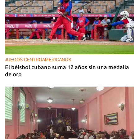
Arturo Sandoval en concierto junto a Chucho
Valdés
JUEGOS CENTROAMERICANOS
El béisbol cubano suma 12 años sin una medalla
de oro