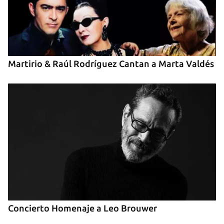
INICIAR SESIÓN
CANCELAR
Martirio & Raúl Rodríguez Cantan a Marta Valdés
Concierto Homenaje a Leo Brouwer