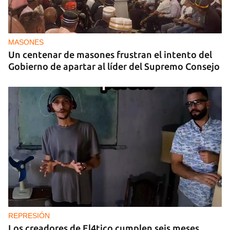
MASONES
Un centenar de masones frustran el intento del
Gobierno de apartar al líder del Supremo Consejo
REPRESIÓN
Los creadores de El4tico cumplen seis meses