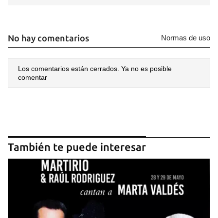
No hay comentarios
Normas de uso
Los comentarios están cerrados. Ya no es posible
comentar
También te puede interesar
Guardar como favorito
Para poder guardar como favorito, primero has de
iniciar sesión con tu cuenta de 14ymedio.