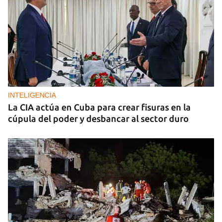
Arturo Sandoval en concierto junto a Chucho
Valdés
INTELIGENCIA
La CIA actúa en Cuba para crear fisuras en la
cúpula del poder y desbancar al sector duro