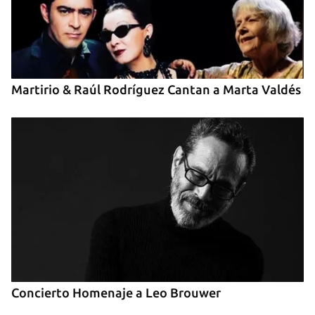
INICIAR SESIÓN
CANCELAR
Martirio & Raúl Rodríguez Cantan a Marta Valdés
Concierto Homenaje a Leo Brouwer