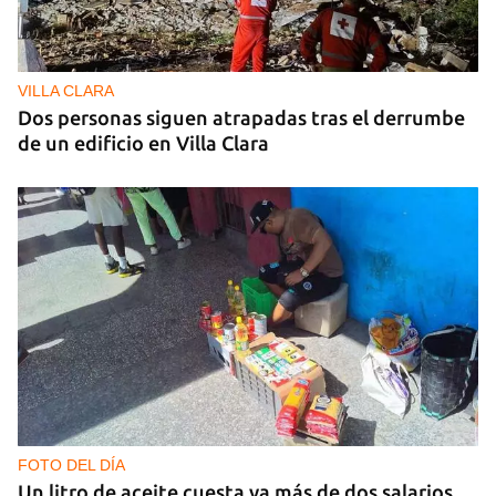
VILLA CLARA
Dos personas siguen atrapadas tras el derrumbe
de un edificio en Villa Clara
FOTO DEL DÍA
Un litro de aceite cuesta ya más de dos salarios