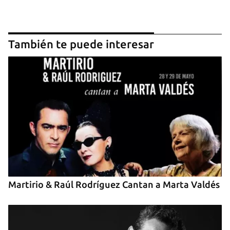
También te puede interesar
Guardar como favorito
Para poder guardar como favorito, primero has de
iniciar sesión con tu cuenta de 14ymedio.
INICIAR SESIÓN
CANCELAR
Martirio & Raúl Rodríguez Cantan a Marta Valdés