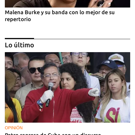
Malena Burke y su banda con lo mejor de su
repertorio
Lo último
Arturo Sandoval en concierto junto a Chucho
Valdés
OPINIÓN