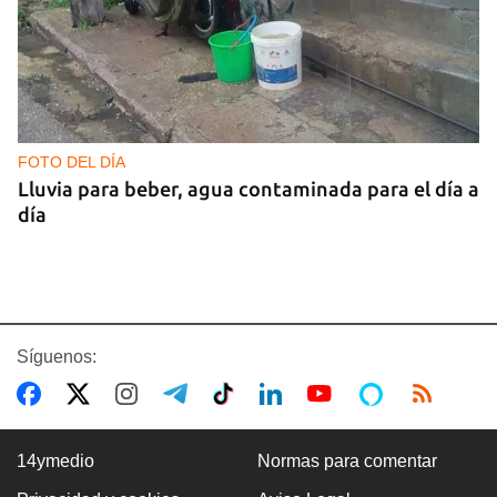
FOTO DEL DÍA
Lluvia para beber, agua contaminada para el día a
día
Síguenos:
14ymedio
Normas para comentar