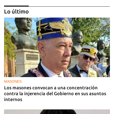
Lo último
Arturo Sandoval en concierto junto a Chucho
Valdés
MASONES
Los masones convocan a una concentración
contra la injerencia del Gobierno en sus asuntos
internos