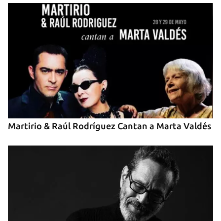
Guardar como favorito
Para poder guardar como favorito, primero has de
iniciar sesión con tu cuenta de 14ymedio.
Martirio & Raúl Rodríguez Cantan a Marta Valdés
INICIAR SESIÓN
CANCELAR