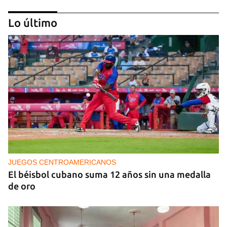
Lo último
Arturo Sandoval en concierto junto a Chucho
Valdés
JUEGOS CENTROAMERICANOS
El béisbol cubano suma 12 años sin una medalla
de oro