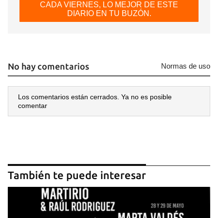
CADA VIERNES, LO MEJOR DE ESTE
DIARIO EN TU BUZÓN.
No hay comentarios
Normas de uso
Los comentarios están cerrados. Ya no es posible
comentar
También te puede interesar
Guardar como favorito
Para poder guardar como favorito, primero has de
iniciar sesión con tu cuenta de 14ymedio.