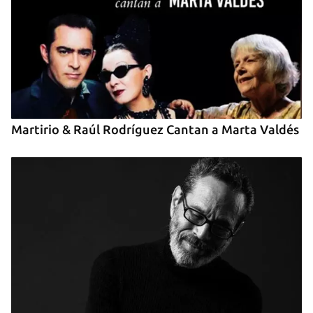
INICIAR SESIÓN
CANCELAR
Martirio & Raúl Rodríguez Cantan a Marta Valdés