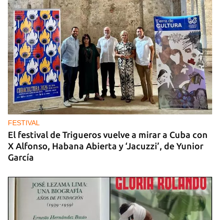
Arturo Sandoval en concierto junto a Chucho
Valdés
FESTIVAL
El festival de Trigueros vuelve a mirar a Cuba con
X Alfonso, Habana Abierta y ‘Jacuzzi’, de Yunior
García