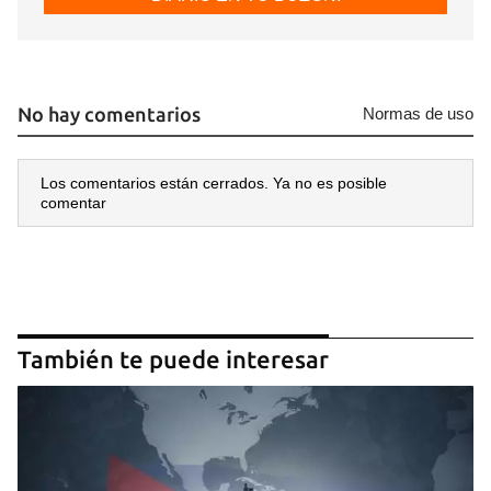
No hay comentarios
Normas de uso
Los comentarios están cerrados. Ya no es posible
comentar
También te puede interesar
Guardar como favorito
Para poder guardar como favorito, primero has de
iniciar sesión con tu cuenta de 14ymedio.