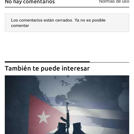
No hay comentarios
Normas de uso
Los comentarios están cerrados. Ya no es posible
comentar
También te puede interesar
Guardar como favorito
Para poder guardar como favorito, primero has de
iniciar sesión con tu cuenta de 14ymedio.
INICIAR SESIÓN
CANCELAR