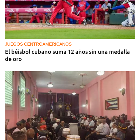
Invitan al primer Encuentros Insularis
JUEGOS CENTROAMERICANOS
El béisbol cubano suma 12 años sin una medalla
de oro