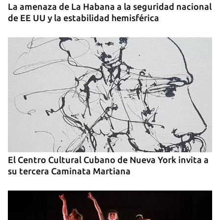
INICIAR SESIÓN
CANCELAR
La amenaza de La Habana a la seguridad nacional
de EE UU y la estabilidad hemisférica
El Centro Cultural Cubano de Nueva York invita a
su tercera Caminata Martiana