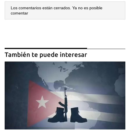
Los comentarios están cerrados. Ya no es posible
comentar
También te puede interesar
Guardar como favorito
Para poder guardar como favorito, primero has de
iniciar sesión con tu cuenta de 14ymedio.