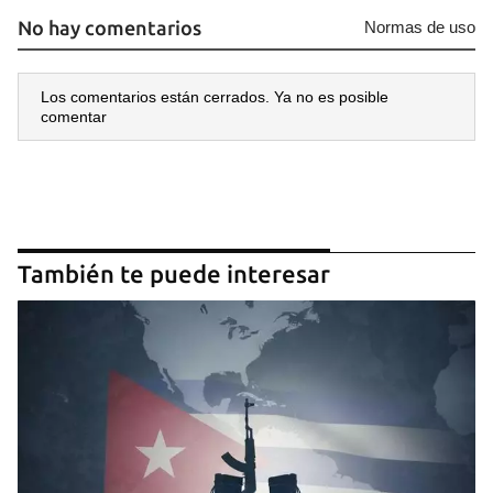
No hay comentarios
Normas de uso
Los comentarios están cerrados. Ya no es posible
comentar
Guardar como favorito
Para poder guardar como favorito, primero has de
iniciar sesión con tu cuenta de 14ymedio.
INICIAR SESIÓN
CANCELAR
También te puede interesar