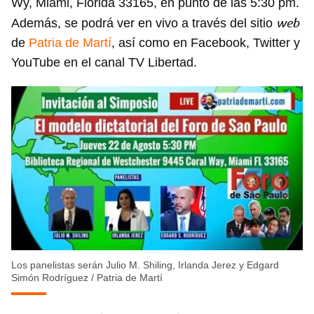
Wy, Miami, Florida 33165, en punto de las 5:30 pm.
web
Además, se podrá ver en vivo a través del sitio
de
Patria de Martí
, así como en Facebook, Twitter y
YouTube en el canal TV Libertad.
Los panelistas serán Julio M. Shiling, Irlanda Jerez y Edgard
Simón Rodríguez
/
Patria de Martí