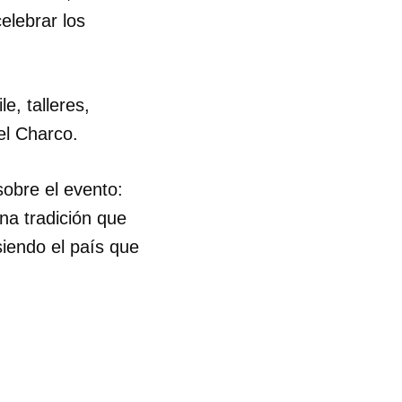
elebrar los
e, talleres,
el Charco.
sobre el evento:
na tradición que
iendo el país que