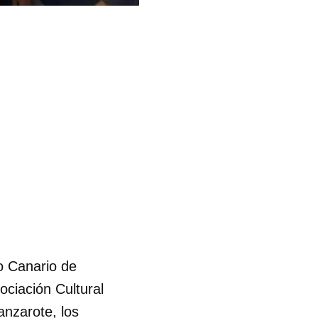
no Canario de
ociación Cultural
anzarote, los