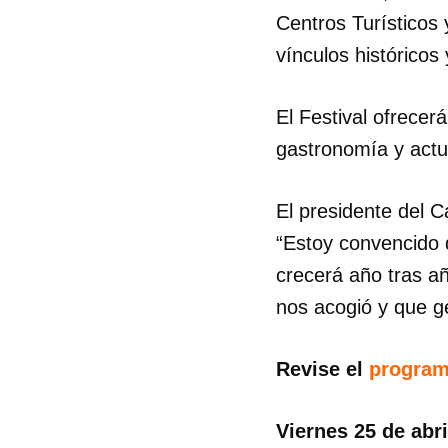
Centros Turísticos 
vínculos históricos 
El Festival ofrecer
gastronomía y actu
El presidente del 
“Estoy convencido d
crecerá año tras a
nos acogió y que g
Revise el
progra
Viernes 25 de abri