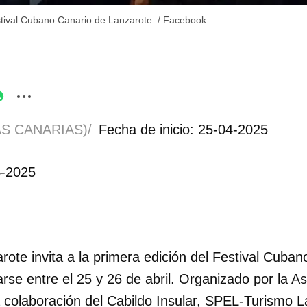
tival Cubano Canario de Lanzarote.
/
Facebook
S CANARIAS)/
Fecha de inicio: 25-04-2025
4-2025
rote invita a la primera edición del Festival Cuba
rse entre el 25 y 26 de abril. Organizado por la As
 colaboración del Cabildo Insular, SPEL-Turismo L