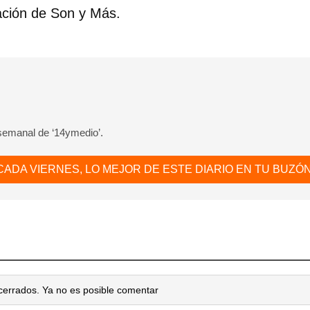
ación de Son y Más.
 semanal de ‘14ymedio’.
CADA VIERNES, LO MEJOR DE ESTE DIARIO EN TU BUZÓN
cerrados. Ya no es posible comentar