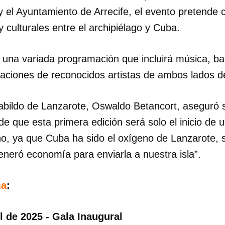
y el Ayuntamiento de Arrecife, el evento pretende c
y culturales
entre el archipiélago y Cuba.
á una variada programación que incluirá música, bail
aciones de reconocidos artistas de ambos lados d
Cabildo de Lanzarote, Oswaldo Betancort, aseguró 
e que esta primera edición será solo el inicio de u
ño, ya que Cuba ha sido el oxígeno de Lanzarote, s
eneró economía para enviarla a nuestra isla”.
ma
:
l de 2025 - Gala Inaugural