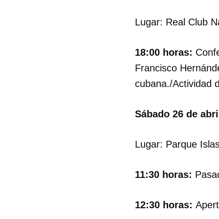
Lugar: Real Club Ná
18:00 horas:
Confe
Francisco Hernández
cubana./Actividad d
Sábado 26 de abril
Lugar: Parque Islas
Guar
11:30 horas:
Pasaca
Para
cuen
12:30 horas:
Apert