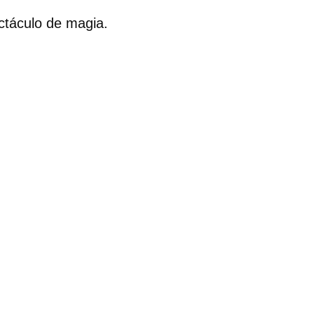
R
ctáculo de magia.