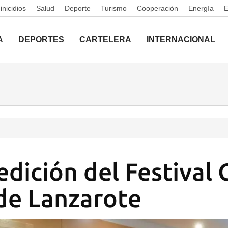
nicidios
Salud
Deporte
Turismo
Cooperación
Energía
A
DEPORTES
CARTELERA
INTERNACIONAL
edición del Festival
de Lanzarote