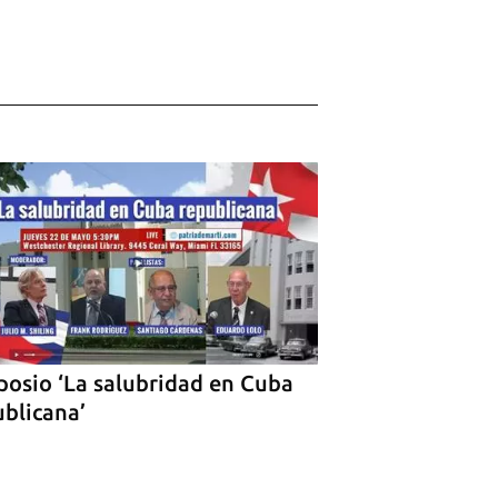
posio ‘La salubridad en Cuba
ublicana’