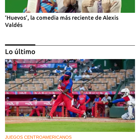
‘Huevos’, la comedia más reciente de Alexis
Valdés
Lo último
Temporada teatral con ‘Si esto es una tragedia yo
soy una bicicleta’
JUEGOS CENTROAMERICANOS