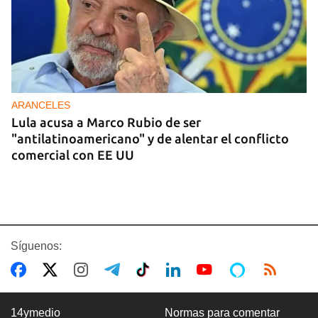
ARANCELES
Lula acusa a Marco Rubio de ser
"antilatinoamericano" y de alentar el conflicto
comercial con EE UU
Síguenos:
14ymedio
Normas para comentar