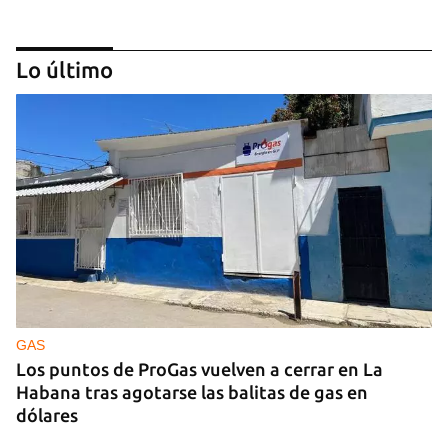
Lo último
Temporada teatral con ‘Si esto es una tragedia yo
soy una bicicleta’
GAS
Los puntos de ProGas vuelven a cerrar en La
Habana tras agotarse las balitas de gas en
dólares