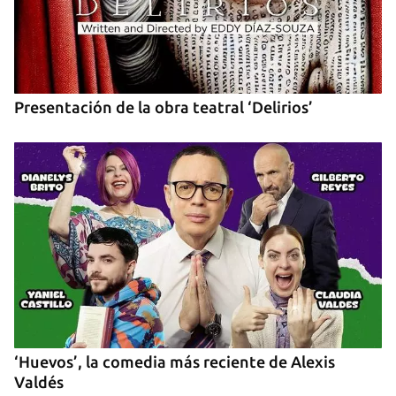
Presentación de la obra teatral ‘Delirios’
‘Huevos’, la comedia más reciente de Alexis
Valdés