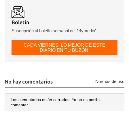
Boletín
Suscripción al boletín semanal de ‘14ymedio’.
CADA VIERNES, LO MEJOR DE ESTE
DIARIO EN TU BUZÓN.
No hay comentarios
Normas de uso
Los comentarios están cerrados. Ya no es posible
comentar