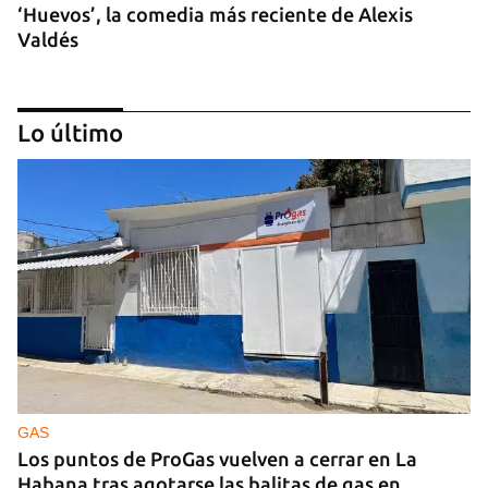
‘Huevos’, la comedia más reciente de Alexis
Valdés
Lo último
Temporada teatral con ‘Si esto es una tragedia yo
soy una bicicleta’
GAS
Los puntos de ProGas vuelven a cerrar en La
Habana tras agotarse las balitas de gas en